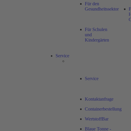
Für den
Gesundheitssektor
F
H
Für Schulen
und
Kindergärten
Service
Service
Kontaktanfrage
Containerbestellung
WertstoffBar
Blaue Tonne -