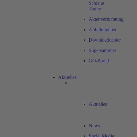
Schlaue
Tonne
Aktenvernichtung
Abfallratgeber
Downloadcenter
Supersammler
GO-Portal
Aktuelles
Aktuelles
News
Social Media