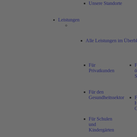
Unsere Standorte
Leistungen
Alle Leistungen im Überbl
Für
F
Privatkunden
ö
S
Für den
Gesundheitssektor
F
H
Für Schulen
und
Kindergärten