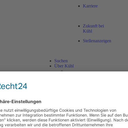
Karriere
Zukunft bei
Kühl
Stellenanzeigen
Suchen
Über Kühl
Über Kühl
Unsere Expertise
Unsere Philosophie
Wie wir arbeiten