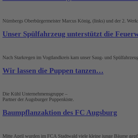
Nürnbergs Oberbürgermeister Marcus König, (links) und der 2. Werksl
Unser Spülfahrzeug unterstützt die Feuer
Nach Starkregen im Vogtlandkreis kam unser Saug- und Spülfahrzeug
Wir lassen die Puppen tanzen…
Die Kühl Unternehmensgruppe –
Partner der Augsburger Puppenkiste.
Baumpflanzaktion des FC Augsburg
Mitte April wurden im FCA Stadtwald viele kleine junge Bäume gepfl