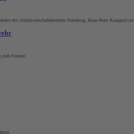
eiter des Abfallwirtschaftsbetriebs Nürnberg, Hans-Peter Kauppert (re
wehr
 zum Einsatz.
anzt.