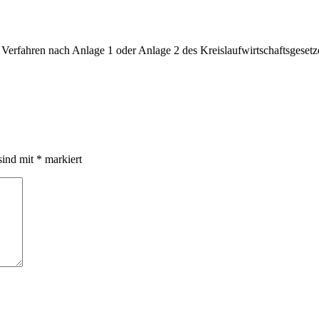
erfahren nach Anlage 1 oder Anlage 2 des Kreislaufwirtschaftsgesetze
sind mit
*
markiert