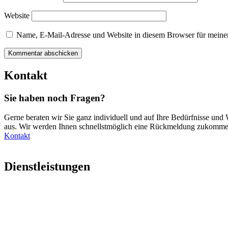
Website
Name, E-Mail-Adresse und Website in diesem Browser für meine
Kontakt
Sie haben noch Fragen?
Gerne beraten wir Sie ganz individuell und auf Ihre Bedürfnisse un
aus. Wir werden Ihnen schnellstmöglich eine Rückmeldung zukommen 
Kontakt
Dienstleistungen
Für Privatkunden
Für Industrie-Handel-Gewerbe
Für den öffentlichen Sektor
Für den Gesundheitssektor
Für Schulen und Kindergärten